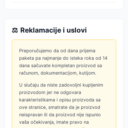
⚖️
Reklamacije i uslovi
Preporučujemo da od dana prijema
paketa pa najmanje do isteka roka od 14
dana sačuvate kompletan proizvod sa
računom, dokumentacijom, kutijom.
U slučaju da niste zadovoljni kupljenim
proizvodom jer ne odgovara
karakteristikama i opisu proizvoda sa
ove stranice, smatrate da je proizvod
neispravan ili da proizvod nije ispunio
vaša očekivanja, imate pravo na