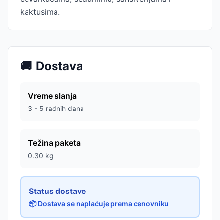
kaktusima.
🚚
Dostava
Vreme slanja
3 - 5 radnih dana
Težina paketa
0.30
kg
Status dostave
📦 Dostava se naplaćuje prema cenovniku