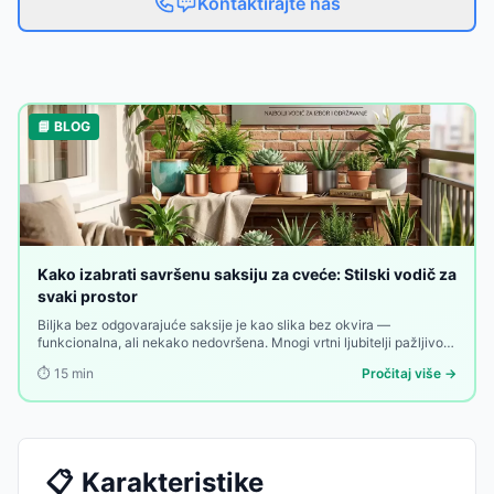
Kontaktirajte nas
📘 BLOG
Kako izabrati savršenu saksiju za cveće: Stilski vodič za
svaki prostor
Biljka bez odgovarajuće saksije je kao slika bez okvira —
funkcionalna, ali nekako nedovršena. Mnogi vrtni ljubitelji pažljivo
biraju biljke, zemlja, đubrivo i raspored — a onda uzmu prvu saksiju
⏱️
15
min
Pročitaj više →
koja im dođe pod ruku. Greška koja se vidi.
📋
Karakteristike