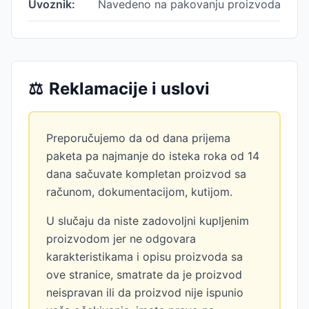
Uvoznik:
Navedeno na pakovanju proizvoda
⚖️
Reklamacije i uslovi
Preporučujemo da od dana prijema
paketa pa najmanje do isteka roka od 14
dana sačuvate kompletan proizvod sa
računom, dokumentacijom, kutijom.
U slučaju da niste zadovoljni kupljenim
proizvodom jer ne odgovara
karakteristikama i opisu proizvoda sa
ove stranice, smatrate da je proizvod
neispravan ili da proizvod nije ispunio