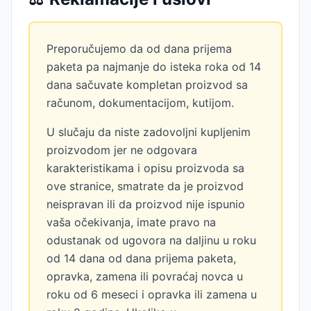
Preporučujemo da od dana prijema
paketa pa najmanje do isteka roka od 14
dana sačuvate kompletan proizvod sa
računom, dokumentacijom, kutijom.
U slučaju da niste zadovoljni kupljenim
proizvodom jer ne odgovara
karakteristikama i opisu proizvoda sa
ove stranice, smatrate da je proizvod
neispravan ili da proizvod nije ispunio
vaša očekivanja, imate pravo na
odustanak od ugovora na daljinu u roku
od 14 dana od dana prijema paketa,
opravka, zamena ili povraćaj novca u
roku od 6 meseci i opravka ili zamena u