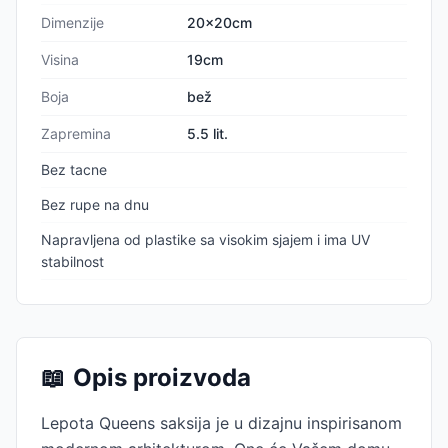
Dimenzije
20x20cm
Visina
19cm
Boja
bež
Zapremina
5.5 lit.
Bez tacne
Bez rupe na dnu
Napravljena od plastike sa visokim sjajem i ima UV
stabilnost
📖
Opis proizvoda
Lepota Queens saksija je u dizajnu inspirisanom