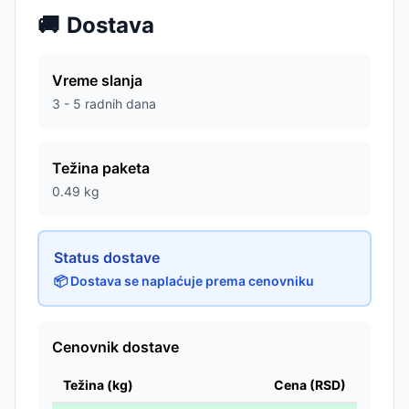
🚚
Dostava
Vreme slanja
3 - 5 radnih dana
Težina paketa
0.49
kg
Status dostave
📦 Dostava se naplaćuje prema cenovniku
Cenovnik dostave
Težina (kg)
Cena (RSD)