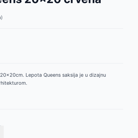
)
 20x20cm. Lepota Queens saksija je u dizajnu
hitekturom.