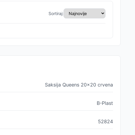
Sortiraj:
Saksija Queens 20x20 crvena
B-Plast
52824