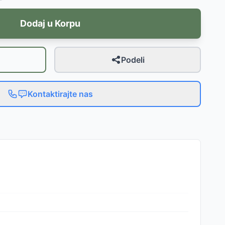
Dodaj u Korpu
Podeli
Kontaktirajte nas