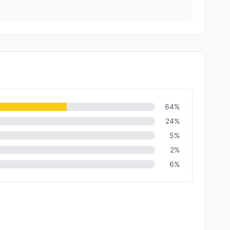
64
%
24
%
5
%
2
%
6
%