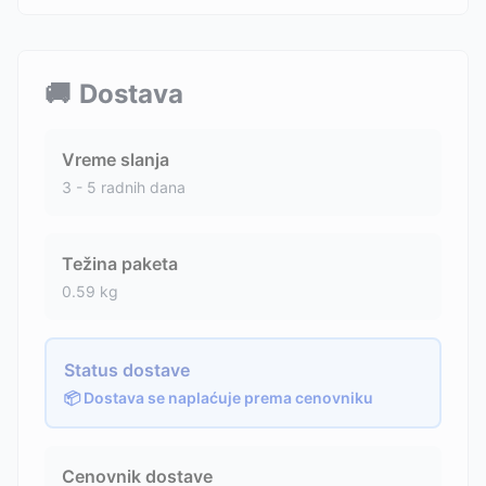
🚚
Dostava
Vreme slanja
3 - 5 radnih dana
Težina paketa
0.59
kg
Status dostave
📦 Dostava se naplaćuje prema cenovniku
Cenovnik dostave