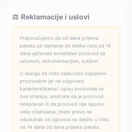
⚖️
Reklamacije i uslovi
Preporučujemo da od dana prijema
paketa pa najmanje do isteka roka od 14
dana sačuvate kompletan proizvod sa
računom, dokumentacijom, kutijom.
U slučaju da niste zadovoljni kupljenim
proizvodom jer ne odgovara
karakteristikama i opisu proizvoda sa
ove stranice, smatrate da je proizvod
neispravan ili da proizvod nije ispunio
vaša očekivanja, imate pravo na
odustanak od ugovora na daljinu u roku
od 14 dana od dana prijema paketa,