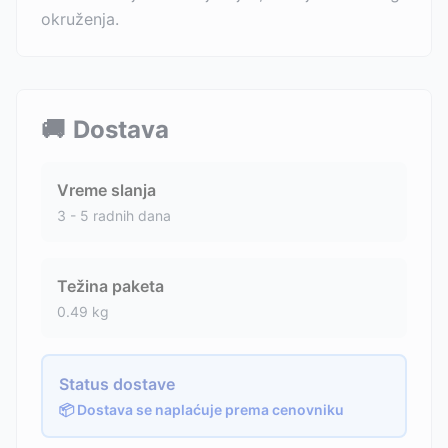
okruženja.
🚚
Dostava
Vreme slanja
3 - 5 radnih dana
Težina paketa
0.49
kg
Status dostave
📦 Dostava se naplaćuje prema cenovniku