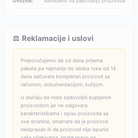
Uvoznik:
Navedeno na pakovanju proizvoda
⚖️
Reklamacije i uslovi
Preporučujemo da od dana prijema
paketa pa najmanje do isteka roka od 14
dana sačuvate kompletan proizvod sa
računom, dokumentacijom, kutijom.
U slučaju da niste zadovoljni kupljenim
proizvodom jer ne odgovara
karakteristikama i opisu proizvoda sa
ove stranice, smatrate da je proizvod
neispravan ili da proizvod nije ispunio
vaša očekivanja, imate pravo na