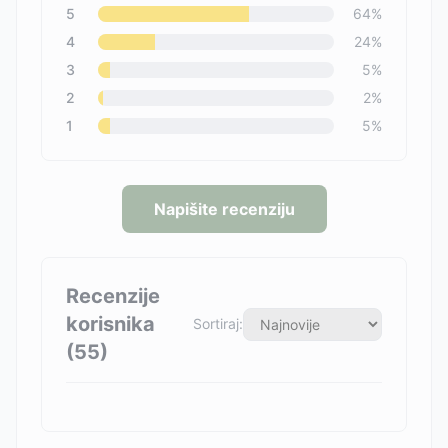
5
64
%
4
24
%
3
5
%
2
2
%
1
5
%
Napišite recenziju
Recenzije
korisnika
Sortiraj:
(
55
)