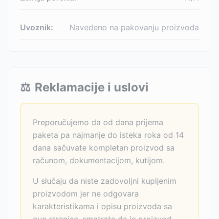
Uvoznik:
Navedeno na pakovanju proizvoda
⚖️
Reklamacije i uslovi
Preporučujemo da od dana prijema
paketa pa najmanje do isteka roka od 14
dana sačuvate kompletan proizvod sa
računom, dokumentacijom, kutijom.
U slučaju da niste zadovoljni kupljenim
proizvodom jer ne odgovara
karakteristikama i opisu proizvoda sa