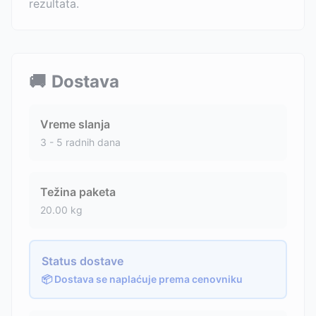
rezultata.
🚚
Dostava
Vreme slanja
3 - 5 radnih dana
Težina paketa
20.00
kg
Status dostave
📦 Dostava se naplaćuje prema cenovniku