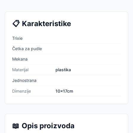
📋
Karakteristike
Trixie
Četka za pudle
Mekana
Materijal
plastika
Jednostrana
Dimenzije
10x17cm
📖
Opis proizvoda