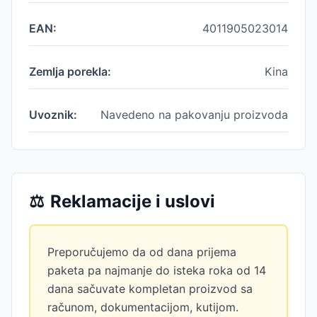
EAN:
4011905023014
Zemlja porekla:
Kina
Uvoznik:
Navedeno na pakovanju proizvoda
⚖️
Reklamacije i uslovi
Preporučujemo da od dana prijema
paketa pa najmanje do isteka roka od 14
dana sačuvate kompletan proizvod sa
računom, dokumentacijom, kutijom.