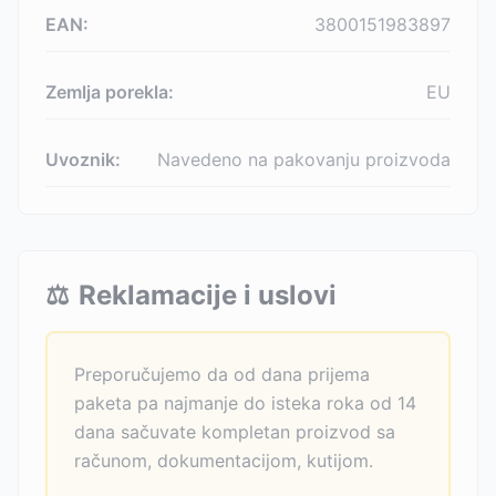
EAN:
3800151983897
Zemlja porekla:
EU
Uvoznik:
Navedeno na pakovanju proizvoda
⚖️
Reklamacije i uslovi
Preporučujemo da od dana prijema
paketa pa najmanje do isteka roka od 14
dana sačuvate kompletan proizvod sa
računom, dokumentacijom, kutijom.