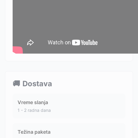
🚚
Dostava
Vreme slanja
1 - 2 radna dana
Težina paketa