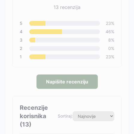
13
recenzija
5
23
%
4
46
%
3
8
%
2
0
%
1
23
%
Napišite recenziju
Recenzije
korisnika
Sortiraj:
(
13
)