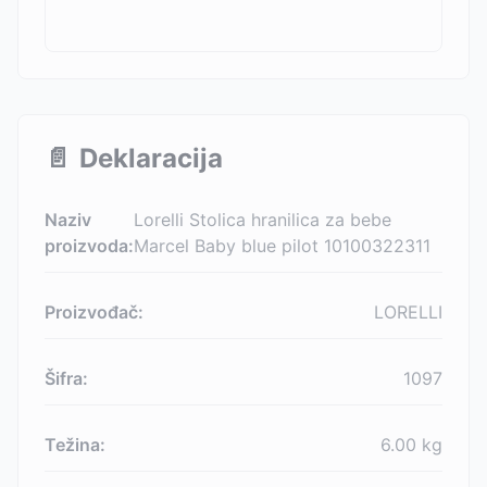
📄
Deklaracija
Naziv
Lorelli Stolica hranilica za bebe
proizvoda:
Marcel Baby blue pilot 10100322311
Proizvođač:
LORELLI
Šifra:
1097
Težina:
6.00
kg