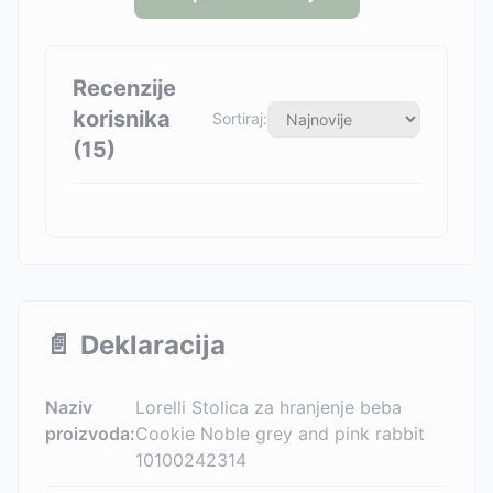
Recenzije
korisnika
Sortiraj:
(
15
)
📄
Deklaracija
Naziv
Lorelli Stolica za hranjenje beba
proizvoda:
Cookie Noble grey and pink rabbit
10100242314