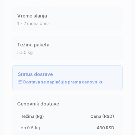
Vreme slanja
1 - 2 radna dana
Težina paketa
5.50
kg
Status dostave
📦 Dostava se naplaćuje prema cenovniku
Cenovnik dostave
Težina (kg)
Cena (RSD)
do
0.5
kg
430
RSD