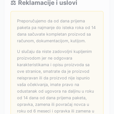
⚖️
Reklamacije i uslovi
Preporučujemo da od dana prijema
paketa pa najmanje do isteka roka od 14
dana sačuvate kompletan proizvod sa
računom, dokumentacijom, kutijom.
U slučaju da niste zadovoljni kupljenim
proizvodom jer ne odgovara
karakteristikama i opisu proizvoda sa
ove stranice, smatrate da je proizvod
neispravan ili da proizvod nije ispunio
vaša očekivanja, imate pravo na
odustanak od ugovora na daljinu u roku
od 14 dana od dana prijema paketa,
opravka, zamena ili povraćaj novca u
roku od 6 meseci i opravka ili zamena u