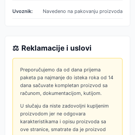
Uvoznik:
Navedeno na pakovanju proizvoda
⚖️
Reklamacije i uslovi
Preporučujemo da od dana prijema
paketa pa najmanje do isteka roka od 14
dana sačuvate kompletan proizvod sa
računom, dokumentacijom, kutijom.
U slučaju da niste zadovoljni kupljenim
proizvodom jer ne odgovara
karakteristikama i opisu proizvoda sa
ove stranice, smatrate da je proizvod