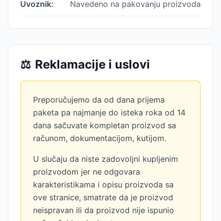
Uvoznik:
Navedeno na pakovanju proizvoda
⚖️
Reklamacije i uslovi
Preporučujemo da od dana prijema
paketa pa najmanje do isteka roka od 14
dana sačuvate kompletan proizvod sa
računom, dokumentacijom, kutijom.
U slučaju da niste zadovoljni kupljenim
proizvodom jer ne odgovara
karakteristikama i opisu proizvoda sa
ove stranice, smatrate da je proizvod
neispravan ili da proizvod nije ispunio