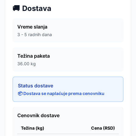
🚚
Dostava
Vreme slanja
3 - 5 radnih dana
Težina paketa
36.00
kg
Status dostave
📦 Dostava se naplaćuje prema cenovniku
Cenovnik dostave
Težina (kg)
Cena (RSD)