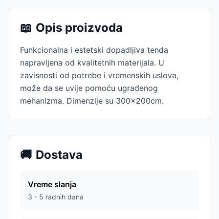
📖
Opis proizvoda
Funkcionalna i estetski dopadljiva tenda
napravljena od kvalitetnih materijala. U
zavisnosti od potrebe i vremenskih uslova,
može da se uvije pomoću ugrađenog
mehanizma. Dimenzije su 300x200cm.
🚚
Dostava
Vreme slanja
3 - 5 radnih dana