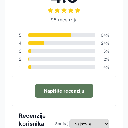
95
recenzija
5
64
%
4
24
%
3
5
%
2
2
%
1
4
%
Napišite recenziju
Recenzije
korisnika
Sortiraj: