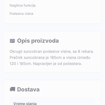
Nagibna funkcija
Podesiva visina
📖
Opis proizvoda
Okrugli suncobran podesive visine, sa 8 rebara.
Prečnik suncobrana je 180cm a visina između
120 i 185cm. Napravljen je od poliestera.
🚚
Dostava
Vreme slanja