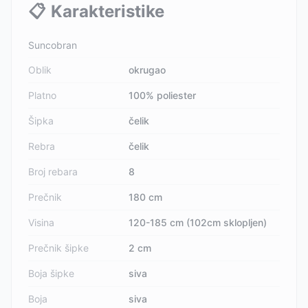
📋
Karakteristike
Suncobran
Oblik
okrugao
Platno
100% poliester
Šipka
čelik
Rebra
čelik
Broj rebara
8
Prečnik
180 cm
Visina
120-185 cm (102cm sklopljen)
Prečnik šipke
2 cm
Boja šipke
siva
Boja
siva