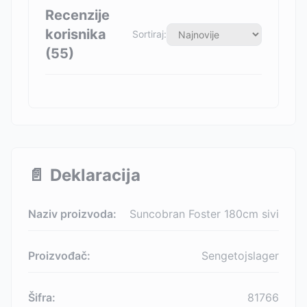
Recenzije
korisnika
Sortiraj:
(
55
)
📄
Deklaracija
Naziv proizvoda:
Suncobran Foster 180cm sivi
Proizvođač:
Sengetojslager
Šifra:
81766