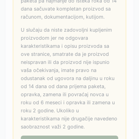
paketa pa najmanje do isteka roka od 14
dana sačuvate kompletan proizvod sa
računom, dokumentacijom, kutijom.
U slučaju da niste zadovoljni kupljenim
proizvodom jer ne odgovara
karakteristikama i opisu proizvoda sa
ove stranice, smatrate da je proizvod
neispravan ili da proizvod nije ispunio
vaša očekivanja, imate pravo na
odustanak od ugovora na daljinu u roku
od 14 dana od dana prijema paketa,
opravka, zamena ili povraćaj novca u
roku od 6 meseci i opravka ili zamena u
roku 2 godine. Ukoliko u
karakteristikama nije drugačije navedeno
saobraznost važi 2 godine.