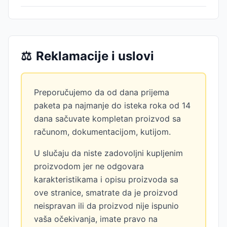
⚖️
Reklamacije i uslovi
Preporučujemo da od dana prijema
paketa pa najmanje do isteka roka od 14
dana sačuvate kompletan proizvod sa
računom, dokumentacijom, kutijom.
U slučaju da niste zadovoljni kupljenim
proizvodom jer ne odgovara
karakteristikama i opisu proizvoda sa
ove stranice, smatrate da je proizvod
neispravan ili da proizvod nije ispunio
vaša očekivanja, imate pravo na