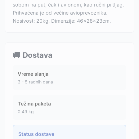
sobom na put, čak i avionom, kao ručni prtljag.
Prihvaćena je od većine avioprevoznika.
Nosivost: 20kg. Dimenzije: 46x28x23cm.
🚚
Dostava
Vreme slanja
3 - 5 radnih dana
Težina paketa
0.49
kg
Status dostave