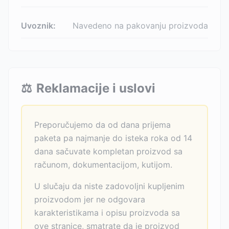
Uvoznik:
Navedeno na pakovanju proizvoda
⚖️
Reklamacije i uslovi
Preporučujemo da od dana prijema
paketa pa najmanje do isteka roka od 14
dana sačuvate kompletan proizvod sa
računom, dokumentacijom, kutijom.
U slučaju da niste zadovoljni kupljenim
proizvodom jer ne odgovara
karakteristikama i opisu proizvoda sa
ove stranice, smatrate da je proizvod