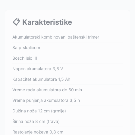
📋
Karakteristike
Akumulatorski kombinovani baštenski trimer
Sa prskalicom
Bosch Isio III
Napon akumulatora 3,6 V
Kapacitet akumulatora 1,5 Ah
Vreme rada akumulatora do 50 min
Vreme punjenja akumulatora 3,5 h
Dužina noža 12 cm (grmlje)
Širina noža 8 cm (trava)
Rastojanje noževa 0,8 cm