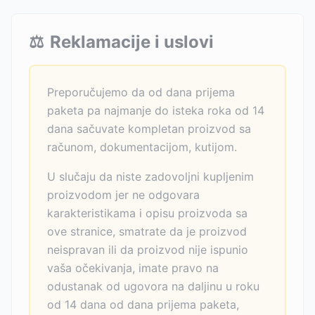
⚖️
Reklamacije i uslovi
Preporučujemo da od dana prijema
paketa pa najmanje do isteka roka od 14
dana sačuvate kompletan proizvod sa
računom, dokumentacijom, kutijom.
U slučaju da niste zadovoljni kupljenim
proizvodom jer ne odgovara
karakteristikama i opisu proizvoda sa
ove stranice, smatrate da je proizvod
neispravan ili da proizvod nije ispunio
vaša očekivanja, imate pravo na
odustanak od ugovora na daljinu u roku
od 14 dana od dana prijema paketa,