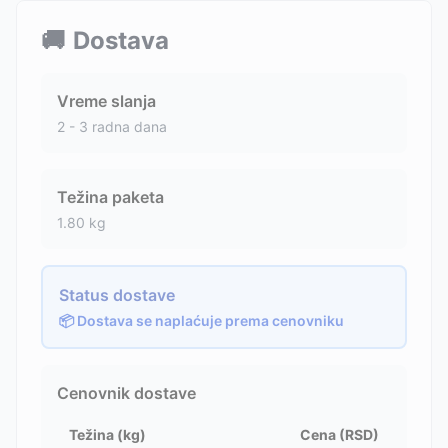
🚚
Dostava
Vreme slanja
2 - 3 radna dana
Težina paketa
1.80
kg
Status dostave
📦 Dostava se naplaćuje prema cenovniku
Cenovnik dostave
Težina (kg)
Cena (RSD)