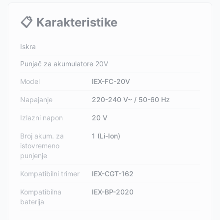
📋
Karakteristike
Iskra
Punjač za akumulatore 20V
Model
IEX-FC-20V
Napajanje
220-240 V~ / 50-60 Hz
Izlazni napon
20 V
Broj akum. za
1 (Li-Ion)
istovremeno
punjenje
Kompatibilni trimer
IEX-CGT-162
Kompatibilna
IEX-BP-2020
baterija