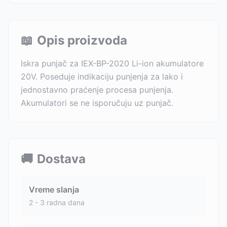
📖
Opis proizvoda
Iskra punjač za IEX-BP-2020 Li-ion akumulatore
20V. Poseduje indikaciju punjenja za lako i
jednostavno praćenje procesa punjenja.
Akumulatori se ne isporučuju uz punjač.
🚚
Dostava
Vreme slanja
2 - 3 radna dana