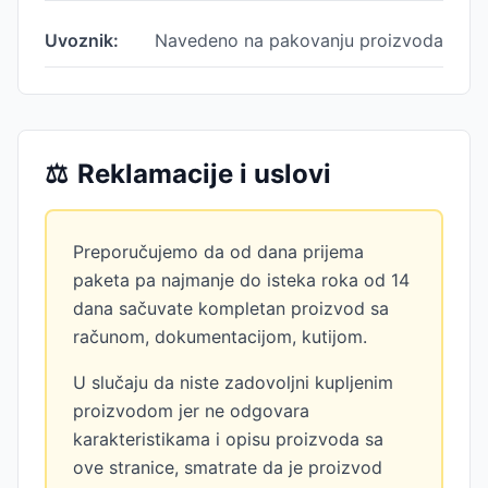
Uvoznik:
Navedeno na pakovanju proizvoda
⚖️
Reklamacije i uslovi
Preporučujemo da od dana prijema
paketa pa najmanje do isteka roka od 14
dana sačuvate kompletan proizvod sa
računom, dokumentacijom, kutijom.
U slučaju da niste zadovoljni kupljenim
proizvodom jer ne odgovara
karakteristikama i opisu proizvoda sa
ove stranice, smatrate da je proizvod