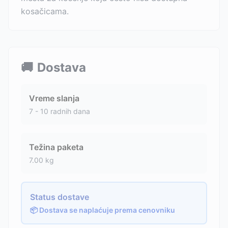
kosačicama.
🚚
Dostava
Vreme slanja
7 - 10 radnih dana
Težina paketa
7.00
kg
Status dostave
📦 Dostava se naplaćuje prema cenovniku