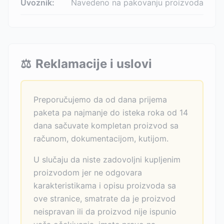
Uvoznik:
Navedeno na pakovanju proizvoda
⚖️
Reklamacije i uslovi
Preporučujemo da od dana prijema
paketa pa najmanje do isteka roka od 14
dana sačuvate kompletan proizvod sa
računom, dokumentacijom, kutijom.
U slučaju da niste zadovoljni kupljenim
proizvodom jer ne odgovara
karakteristikama i opisu proizvoda sa
ove stranice, smatrate da je proizvod
neispravan ili da proizvod nije ispunio