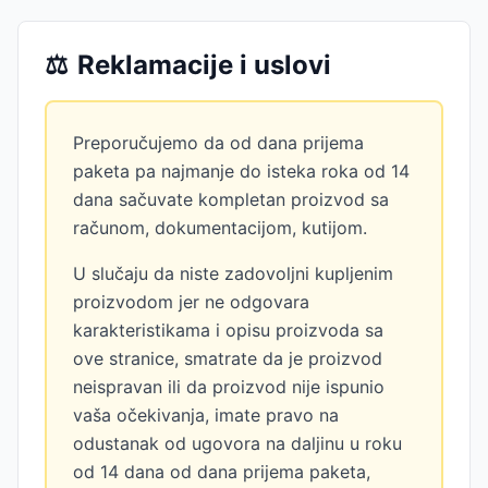
⚖️
Reklamacije i uslovi
Preporučujemo da od dana prijema
paketa pa najmanje do isteka roka od 14
dana sačuvate kompletan proizvod sa
računom, dokumentacijom, kutijom.
U slučaju da niste zadovoljni kupljenim
proizvodom jer ne odgovara
karakteristikama i opisu proizvoda sa
ove stranice, smatrate da je proizvod
neispravan ili da proizvod nije ispunio
vaša očekivanja, imate pravo na
odustanak od ugovora na daljinu u roku
od 14 dana od dana prijema paketa,