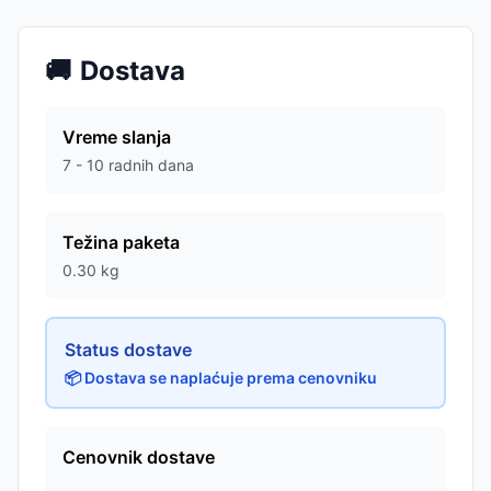
🚚
Dostava
Vreme slanja
7 - 10 radnih dana
Težina paketa
0.30
kg
Status dostave
📦 Dostava se naplaćuje prema cenovniku
Cenovnik dostave