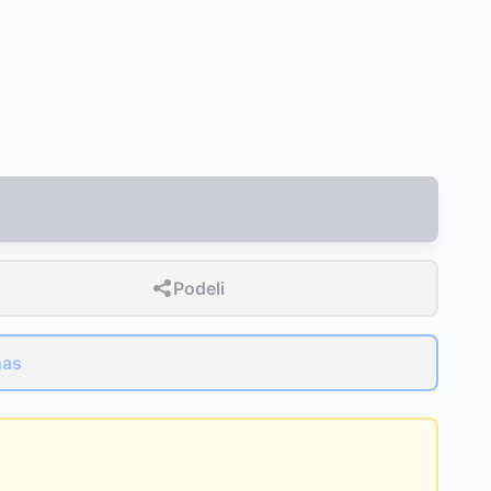
Podeli
nas