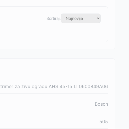
Sortiraj:
 trimer za živu ogradu AHS 45-15 LI 0600849A06
Bosch
505