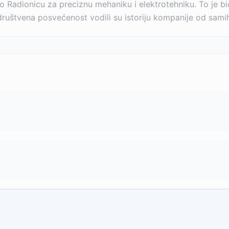
o Radionicu za preciznu mehaniku i elektrotehniku. To je
i društvena posvećenost vodili su istoriju kompanije od sam