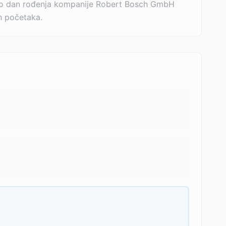
 bio dan rođenja kompanije Robert Bosch GmbH
ih početaka.