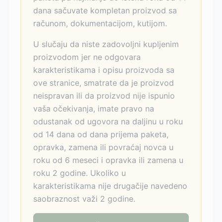
dana sačuvate kompletan proizvod sa
računom, dokumentacijom, kutijom.
U slučaju da niste zadovoljni kupljenim
proizvodom jer ne odgovara
karakteristikama i opisu proizvoda sa
ove stranice, smatrate da je proizvod
neispravan ili da proizvod nije ispunio
vaša očekivanja, imate pravo na
odustanak od ugovora na daljinu u roku
od 14 dana od dana prijema paketa,
opravka, zamena ili povraćaj novca u
roku od 6 meseci i opravka ili zamena u
roku 2 godine. Ukoliko u
karakteristikama nije drugačije navedeno
saobraznost važi 2 godine.