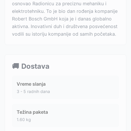
osnovao Radionicu za preciznu mehaniku i
elektrotehniku. To je bio dan rođenja kompanije
Robert Bosch GmbH koja je i danas globalno
aktivna. Inovativni duh i društvena posvećenost
vodili su istoriju kompanije od samih početaka.
🚚
Dostava
Vreme slanja
3 - 5 radnih dana
Težina paketa
1.60
kg