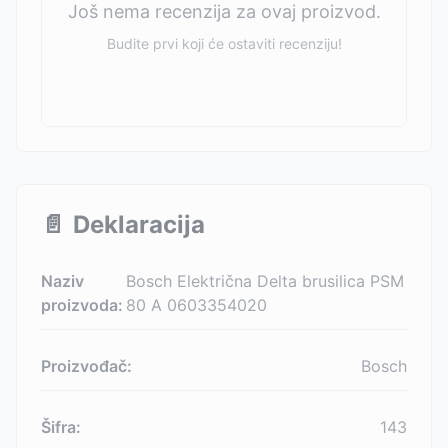
Još nema recenzija za ovaj proizvod.
Budite prvi koji će ostaviti recenziju!
📄
Deklaracija
Naziv
Bosch Električna Delta brusilica PSM
proizvoda:
80 A 0603354020
Proizvođač:
Bosch
Šifra:
143