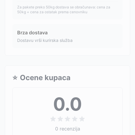
Za pakete preko 50kg dostava se obračunava: cena za
50kg + cena za ostatak prema cenovniku
Brza dostava
Dostavu vrši kurirska služba
⭐
Ocene kupaca
0.0
0
recenzija