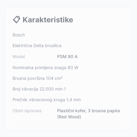
📋
Karakteristike
Bosch
Električna Delta brusilica
Model
PSM 80 A
Nominalna primljena snaga 80 W
Brusna površina 104 cm²
Broj vibracija 22.000 min-1
Prečnik vibracionog kruga 1,4 mm
Obim isporuke
Plastični kofer, 3 brusna papira
(Red Wood)