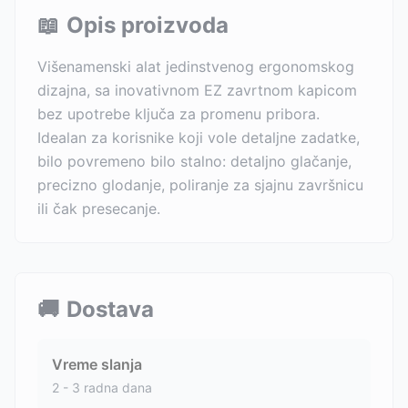
📖
Opis proizvoda
Višenamenski alat jedinstvenog ergonomskog
dizajna, sa inovativnom EZ zavrtnom kapicom
bez upotrebe ključa za promenu pribora.
Idealan za korisnike koji vole detaljne zadatke,
bilo povremeno bilo stalno: detaljno glačanje,
precizno glodanje, poliranje za sjajnu završnicu
ili čak presecanje.
🚚
Dostava
Vreme slanja
2 - 3 radna dana