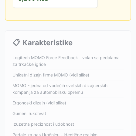
📋
Karakteristike
Logitech MOMO Force Feedback - volan sa pedalama
za trkačke igrice
Unikatni dizajn firme MOMO (vidi slike)
MOMO - jedna od vodećih svetskih dizajnerskih
kompanija za automobilsku opremu
Ergonoski dizajn (vidi slike)
Gumeni rukohvat
Izuzetna preciznost i udobnost
Pedale za gas i kočnicu - identične realnim