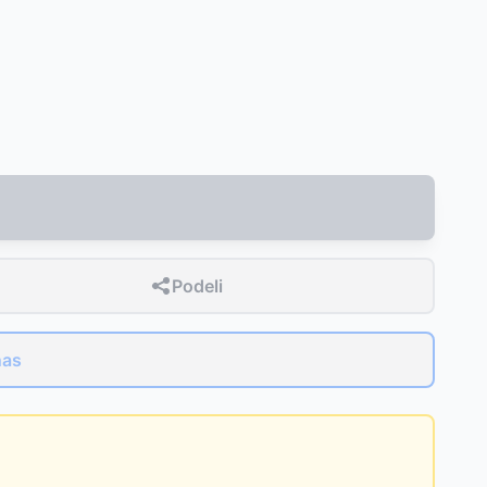
Podeli
nas