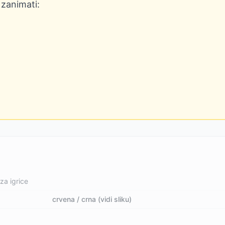
 zanimati:
za igrice
crvena / crna (vidi sliku)