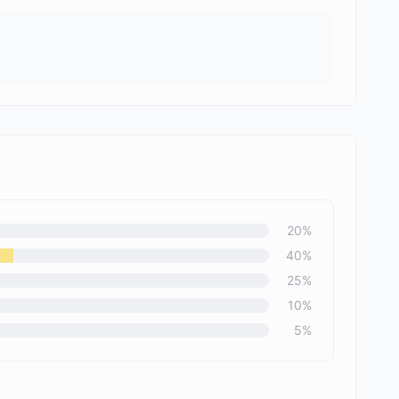
20
%
40
%
25
%
10
%
5
%