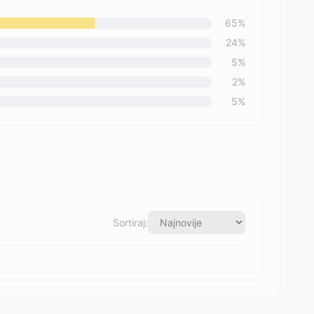
65
%
24
%
5
%
2
%
5
%
Sortiraj: