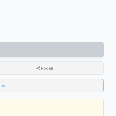
Podeli
nas