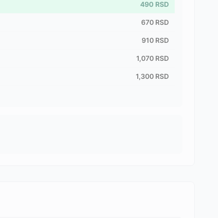
490
RSD
670
RSD
910
RSD
1,070
RSD
1,300
RSD