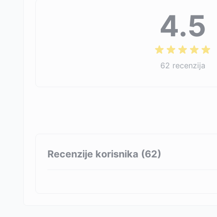
4.5
62
recenzija
Recenzije korisnika (
62
)