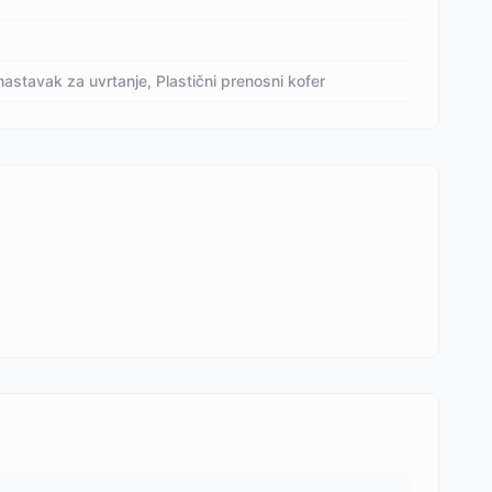
astavak za uvrtanje, Plastični prenosni kofer