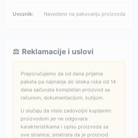
Uvoznik:
Navedeno na pakovanju proizvoda
⚖️
Reklamacije i uslovi
Preporučujemo da od dana prijema
paketa pa najmanje do isteka roka od 14
dana sačuvate kompletan proizvod sa
računom, dokumentacijom, kutijom.
U slučaju da niste zadovoljni kupljenim
proizvodom jer ne odgovara
karakteristikama i opisu proizvoda sa
ove stranice, smatrate da je proizvod