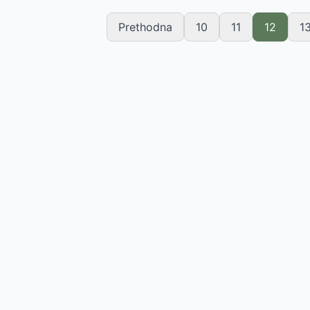
Prethodna
10
11
12
1