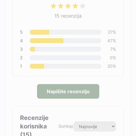
15
recenzija
5
27
%
4
47
%
3
7
%
2
0
%
1
20
%
Napišite recenziju
Recenzije
korisnika
Sortiraj:
(
15
)