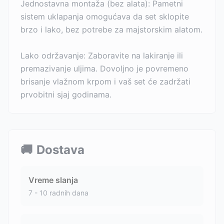
Jednostavna montaža (bez alata): Pametni
sistem uklapanja omogućava da set sklopite
brzo i lako, bez potrebe za majstorskim alatom.
Lako održavanje: Zaboravite na lakiranje ili
premazivanje uljima. Dovoljno je povremeno
brisanje vlažnom krpom i vaš set će zadržati
prvobitni sjaj godinama.
🚚
Dostava
Vreme slanja
7 - 10 radnih dana