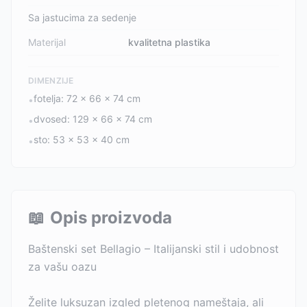
Sa jastucima za sedenje
Materijal
kvalitetna plastika
DIMENZIJE
fotelja: 72 x 66 x 74 cm
•
dvosed: 129 x 66 x 74 cm
•
sto: 53 x 53 x 40 cm
•
📖
Opis proizvoda
Baštenski set Bellagio – Italijanski stil i udobnost
za vašu oazu
Želite luksuzan izgled pletenog nameštaja, ali