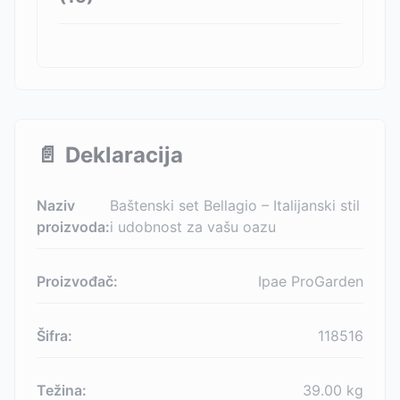
📄
Deklaracija
Naziv
Baštenski set Bellagio – Italijanski stil
proizvoda:
i udobnost za vašu oazu
Proizvođač:
Ipae ProGarden
Šifra:
118516
Težina:
39.00
kg