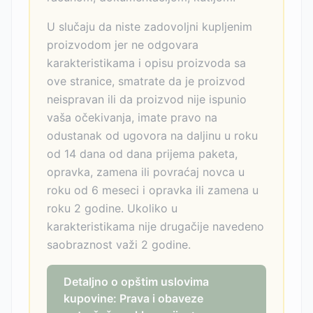
U slučaju da niste zadovoljni kupljenim
proizvodom jer ne odgovara
karakteristikama i opisu proizvoda sa
ove stranice, smatrate da je proizvod
neispravan ili da proizvod nije ispunio
vaša očekivanja, imate pravo na
odustanak od ugovora na daljinu u roku
od 14 dana od dana prijema paketa,
opravka, zamena ili povraćaj novca u
roku od 6 meseci i opravka ili zamena u
roku 2 godine. Ukoliko u
karakteristikama nije drugačije navedeno
saobraznost važi 2 godine.
Detaljno o opštim uslovima
kupovine: Prava i obaveze