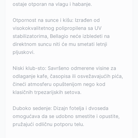
ostaje otporan na vlagu i habanje.
Otpornost na sunce i kišu: Izrađen od
visokokvalitetnog polipropilena sa UV
stabilizatorima, Bellagio neće izbledeti na
direktnom suncu niti će mu smetati letnji
pljuskovi.
Niski klub-sto: Savršeno odmerene visine za
odlaganje kafe, časopisa ili osvežavajućih pića,
čineći atmosferu opuštenijom nego kod
klasičnih trpezarijskih setova.
Duboko sedenje: Dizajn fotelja i dvoseda
omogućava da se udobno smestite i opustite,
pružajući odličnu potporu telu.