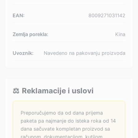
EAN:
8009271031142
Zemlja porekla:
Kina
Uvoznik:
Navedeno na pakovanju proizvoda
⚖️
Reklamacije i uslovi
Preporučujemo da od dana prijema
paketa pa najmanje do isteka roka od 14
dana sačuvate kompletan proizvod sa
računom, dokumentacijom, kutijom.