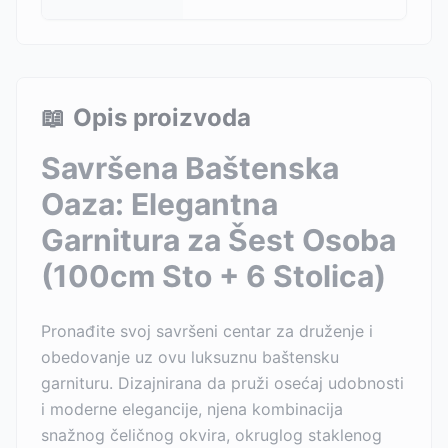
📖
Opis proizvoda
Savršena Baštenska
Oaza: Elegantna
Garnitura za Šest Osoba
(100cm Sto + 6 Stolica)
Pronađite svoj savršeni centar za druženje i
obedovanje uz ovu luksuznu baštensku
garnituru. Dizajnirana da pruži osećaj udobnosti
i moderne elegancije, njena kombinacija
snažnog čeličnog okvira, okruglog staklenog