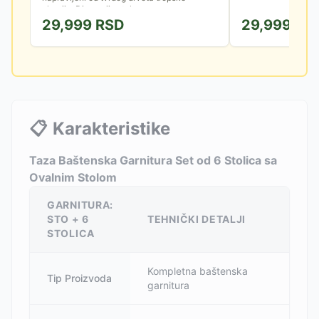
akacije. Dimenzije stola...
29,999
RSD
29,999
RS
📋
Karakteristike
Taza Baštenska Garnitura Set od 6 Stolica sa
Ovalnim Stolom
GARNITURA:
STO + 6
TEHNIČKI DETALJI
STOLICA
Kompletna baštenska
Tip Proizvoda
garnitura