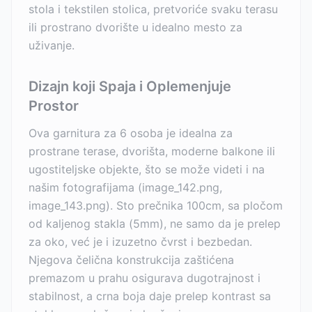
stola i tekstilen stolica, pretvoriće svaku terasu
ili prostrano dvorište u idealno mesto za
uživanje.
Dizajn koji Spaja i Oplemenjuje
Prostor
Ova garnitura za 6 osoba je idealna za
prostrane terase, dvorišta, moderne balkone ili
ugostiteljske objekte, što se može videti i na
našim fotografijama (image_142.png,
image_143.png). Sto prečnika 100cm, sa pločom
od kaljenog stakla (5mm), ne samo da je prelep
za oko, već je i izuzetno čvrst i bezbedan.
Njegova čelična konstrukcija zaštićena
premazom u prahu osigurava dugotrajnost i
stabilnost, a crna boja daje prelep kontrast sa