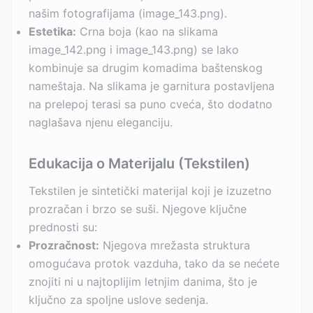
našim fotografijama (image_143.png).
Estetika:
Crna boja (kao na slikama
image_142.png i image_143.png) se lako
kombinuje sa drugim komadima baštenskog
nameštaja. Na slikama je garnitura postavljena
na prelepoj terasi sa puno cveća, što dodatno
naglašava njenu eleganciju.
Edukacija o Materijalu (Tekstilen)
Tekstilen je sintetički materijal koji je izuzetno
prozračan i brzo se suši. Njegove ključne
prednosti su:
Prozračnost:
Njegova mrežasta struktura
omogućava protok vazduha, tako da se nećete
znojiti ni u najtoplijim letnjim danima, što je
ključno za spoljne uslove sedenja.