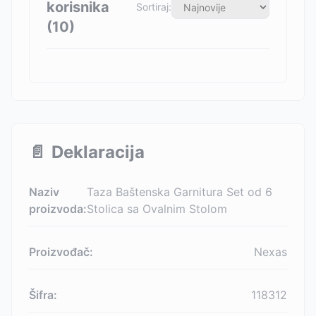
korisnika
Sortiraj:
(
10
)
📄
Deklaracija
Naziv
Taza Baštenska Garnitura Set od 6
proizvoda:
Stolica sa Ovalnim Stolom
Proizvođač:
Nexas
Šifra:
118312