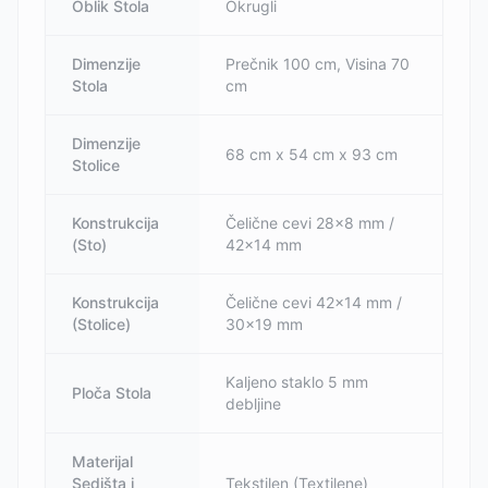
Oblik Stola
Okrugli
Dimenzije
Prečnik 100 cm, Visina 70
Stola
cm
Dimenzije
68 cm x 54 cm x 93 cm
Stolice
Konstrukcija
Čelične cevi 28x8 mm /
(Sto)
42x14 mm
Konstrukcija
Čelične cevi 42x14 mm /
(Stolice)
30x19 mm
Kaljeno staklo 5 mm
Ploča Stola
debljine
Materijal
Sedišta i
Tekstilen (Textilene)