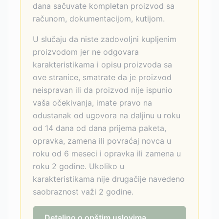
dana sačuvate kompletan proizvod sa
računom, dokumentacijom, kutijom.
U slučaju da niste zadovoljni kupljenim
proizvodom jer ne odgovara
karakteristikama i opisu proizvoda sa
ove stranice, smatrate da je proizvod
neispravan ili da proizvod nije ispunio
vaša očekivanja, imate pravo na
odustanak od ugovora na daljinu u roku
od 14 dana od dana prijema paketa,
opravka, zamena ili povraćaj novca u
roku od 6 meseci i opravka ili zamena u
roku 2 godine. Ukoliko u
karakteristikama nije drugačije navedeno
saobraznost važi 2 godine.
Detaljno o opštim uslovima