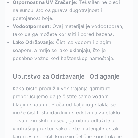
Otpornost na UV Zračenje:
Tekstilen ne bledi
na suncu, što osigurava dugotrajnost i
postojanost boje.
Vodootpornost:
Ovaj materijal je vodootporan,
tako da ga možete koristiti i pored bazena.
Lako Održavanje:
Čisti se vodom i blagim
soapom, a mrlje se lako uklanjaju, što je
posebno važno kod baštenskog nameštaja.
Uputstvo za Održavanje i Odlaganje
Kako biste produžili vek trajanja garniture,
preporučujemo da je čistite samo vodom i
blagim soapom. Ploča od kaljenog stakla se
može čistiti standardnim sredstvima za staklo.
Tokom zimskih meseci, garnituru odložite u
unutrašnji prostor kako biste materijale ostali
kao novi i sprečili koroziju čelične konstrukcije.