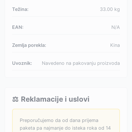
Težina:
33.00
kg
EAN:
N/A
Zemlja porekla:
Kina
Uvoznik:
Navedeno na pakovanju proizvoda
⚖️
Reklamacije i uslovi
Preporučujemo da od dana prijema
paketa pa najmanje do isteka roka od 14