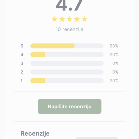
4.7
10
recenzija
5
60
%
4
20
%
3
0
%
2
0
%
1
20
%
Napišite recenziju
Recenzije