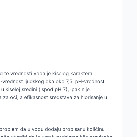
d te vrednosti voda je kiselog karaktera.
-vrednost ljudskog oka oko 7,5. pH-vrednost
 kiseloj sredini (ispod pH 7), ipak nije
 za oči, a efikasnost sredstava za hlorisanje u
 problem da u vodu dodaju propisanu količinu