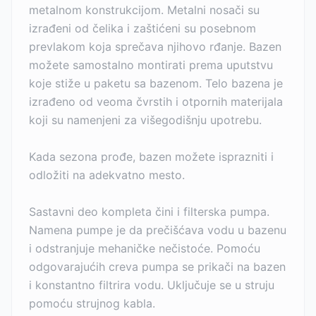
metalnom konstrukcijom. Metalni nosači su
izrađeni od čelika i zaštićeni su posebnom
prevlakom koja sprečava njihovo rđanje. Bazen
možete samostalno montirati prema uputstvu
koje stiže u paketu sa bazenom. Telo bazena je
izrađeno od veoma čvrstih i otpornih materijala
koji su namenjeni za višegodišnju upotrebu.
Kada sezona prođe, bazen možete isprazniti i
odložiti na adekvatno mesto.
Sastavni deo kompleta čini i filterska pumpa.
Namena pumpe je da prečišćava vodu u bazenu
i odstranjuje mehaničke nečistoće. Pomoću
odgovarajućih creva pumpa se prikači na bazen
i konstantno filtrira vodu. Uključuje se u struju
pomoću strujnog kabla.