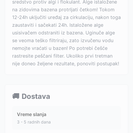
sredstvo protiv algi i flokulant. Alge istaložene
na zidovima bazena protrljati četkom! Tokom
12-24h uključiti uređaj za cirkulaciju, nakon toga
zaustaviti i sačekati 24h. Istaložene alge
usisivačem odstraniti iz bazena. Uginuče alge
se veoma teško filtriraju, zato izvučenu vodu
nemojte vraćati u bazen! Po potrebi češće
rastresite peščani filter. Ukoliko prvi tretman
nije doneo željene rezultate, ponoviti postupak!
🚚
Dostava
Vreme slanja
3 - 5 radnih dana