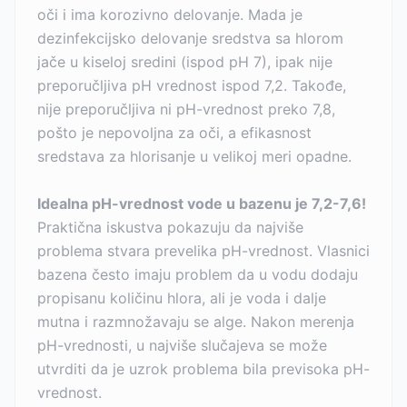
oči i ima korozivno delovanje. Mada je
dezinfekcijsko delovanje sredstva sa hlorom
jače u kiseloj sredini (ispod pH 7), ipak nije
preporučljiva pH vrednost ispod 7,2. Takođe,
nije preporučljiva ni pH-vrednost preko 7,8,
pošto je nepovoljna za oči, a efikasnost
sredstava za hlorisanje u velikoj meri opadne.
Idealna pH-vrednost vode u bazenu je 7,2-7,6!
Praktična iskustva pokazuju da najviše
problema stvara prevelika pH-vrednost. Vlasnici
bazena često imaju problem da u vodu dodaju
propisanu količinu hlora, ali je voda i dalje
mutna i razmnožavaju se alge. Nakon merenja
pH-vrednosti, u najviše slučajeva se može
utvrditi da je uzrok problema bila previsoka pH-
vrednost.