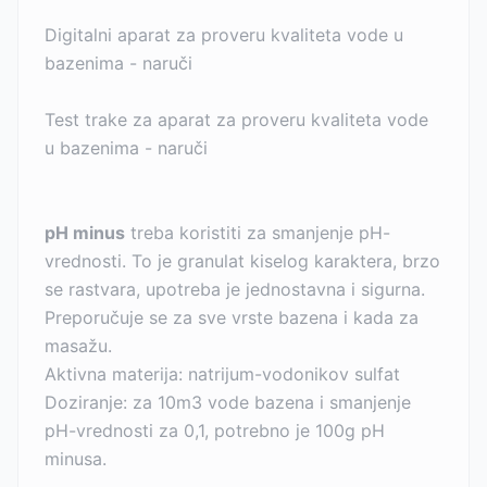
Digitalni aparat za proveru kvaliteta vode u
bazenima - naruči
Test trake za aparat za proveru kvaliteta vode
u bazenima - naruči
pH minus
treba koristiti za smanjenje pH-
vrednosti. To je granulat kiselog karaktera, brzo
se rastvara, upotreba je jednostavna i sigurna.
Preporučuje se za sve vrste bazena i kada za
masažu.
Aktivna materija: natrijum-vodonikov sulfat
Doziranje: za 10m3 vode bazena i smanjenje
pH-vrednosti za 0,1, potrebno je 100g pH
minusa.