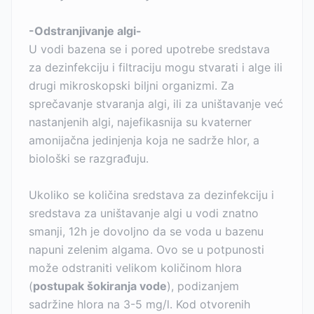
-Odstranjivanje algi-
U vodi bazena se i pored upotrebe sredstava
za dezinfekciju i filtraciju mogu stvarati i alge ili
drugi mikroskopski biljni organizmi. Za
sprečavanje stvaranja algi, ili za uništavanje već
nastanjenih algi, najefikasnija su kvaterner
amonijačna jedinjenja koja ne sadrže hlor, a
biološki se razgrađuju.
Ukoliko se količina sredstava za dezinfekciju i
sredstava za uništavanje algi u vodi znatno
smanji, 12h je dovoljno da se voda u bazenu
napuni zelenim algama. Ovo se u potpunosti
može odstraniti velikom količinom hlora
(
postupak šokiranja vode
), podizanjem
sadržine hlora na 3-5 mg/l. Kod otvorenih