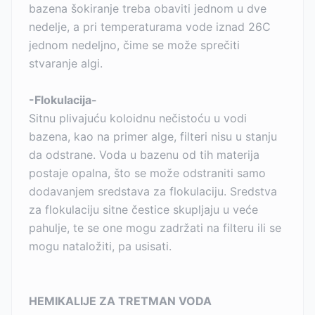
bazena šokiranje treba obaviti jednom u dve
nedelje, a pri temperaturama vode iznad 26C
jednom nedeljno, čime se može sprečiti
stvaranje algi.
-Flokulacija-
Sitnu plivajuću koloidnu nečistoću u vodi
bazena, kao na primer alge, filteri nisu u stanju
da odstrane. Voda u bazenu od tih materija
postaje opalna, što se može odstraniti samo
dodavanjem sredstava za flokulaciju. Sredstva
za flokulaciju sitne čestice skupljaju u veće
pahulje, te se one mogu zadržati na filteru ili se
mogu nataložiti, pa usisati.
HEMIKALIJE ZA TRETMAN VODA