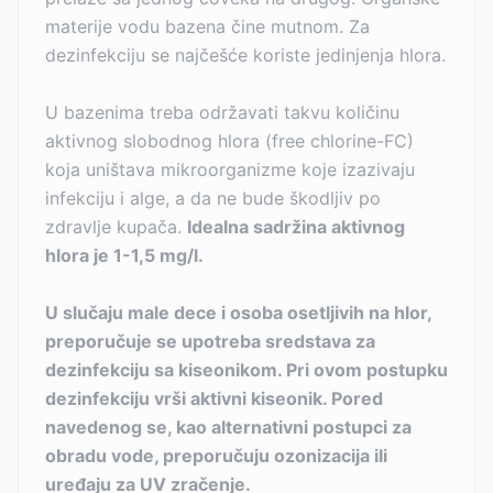
materije vodu bazena čine mutnom. Za
dezinfekciju se najčešće koriste jedinjenja hlora.
U bazenima treba održavati takvu količinu
aktivnog slobodnog hlora (free chlorine-FC)
koja uništava mikroorganizme koje izazivaju
infekciju i alge, a da ne bude škodljiv po
zdravlje kupača.
Idealna sadržina aktivnog
hlora je 1-1,5 mg/l.
U slučaju male dece i osoba osetljivih na hlor,
preporučuje se upotreba sredstava za
dezinfekciju sa kiseonikom. Pri ovom postupku
dezinfekciju vrši aktivni kiseonik. Pored
navedenog se, kao alternativni postupci za
obradu vode, preporučuju ozonizacija ili
uređaju za UV zračenje.