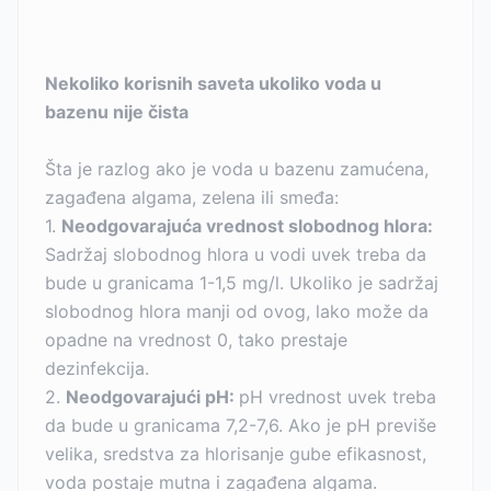
Nekoliko korisnih saveta ukoliko voda u
bazenu nije čista
Šta je razlog ako je voda u bazenu zamućena,
zagađena algama, zelena ili smeđa:
1.
Neodgovarajuća vrednost slobodnog hlora:
Sadržaj slobodnog hlora u vodi uvek treba da
bude u granicama 1-1,5 mg/l. Ukoliko je sadržaj
slobodnog hlora manji od ovog, lako može da
opadne na vrednost 0, tako prestaje
dezinfekcija.
2.
Neodgovarajući pH:
pH vrednost uvek treba
da bude u granicama 7,2-7,6. Ako je pH previše
velika, sredstva za hlorisanje gube efikasnost,
voda postaje mutna i zagađena algama.