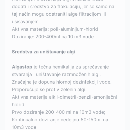
dodati i sredstvo za flokulaciju, jer se samo na
taj način mogu odstraniti alge filtracijom ili
usisavanjem.
Aktivna materija: poli-aluminijum-hlorid
Doziranje: 200-400ml na 10.m3 vode
Sredstva za uništavanje algi
Algastop
je tečna hemikalija za sprečavanje
stvaranja i uništavanje razmnoženih algi.
Značajna je dopuna hlornoj dezinfekciji vode.
Preporučuje se protiv zelenih algi.
Aktivna materija alkil-dimetril-benzil-amonijačni
hlorid
Prvo doziranje 200-400 ml na 10m3 vode;
Kontinualno doziranje nedeljno 50-150ml na
10m3 vode