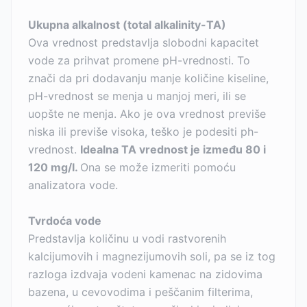
Ukupna alkalnost (total alkalinity-TA)
Ova vrednost predstavlja slobodni kapacitet
vode za prihvat promene pH-vrednosti. To
znači da pri dodavanju manje količine kiseline,
pH-vrednost se menja u manjoj meri, ili se
uopšte ne menja. Ako je ova vrednost previše
niska ili previše visoka, teško je podesiti ph-
vrednost.
Idealna TA vrednost je između 80 i
120 mg/l.
Ona se može izmeriti pomoću
analizatora vode.
Tvrdoća vode
Predstavlja količinu u vodi rastvorenih
kalcijumovih i magnezijumovih soli, pa se iz tog
razloga izdvaja vodeni kamenac na zidovima
bazena, u cevovodima i peščanim filterima,