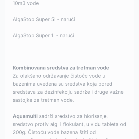
10m3 vode
AlgaStop Super 5l - naruči
AlgaStop Super 1l - naruči
Kombinovana sredstva za tretman vode
Za olakšano održavanje čistoće vode u
bazenima uvedena su sredstva koja pored
sredstava za dezinfekciju sadrže i druge važne
sastojke za tretman vode.
Aquamulti
sadrži sredstvo za hlorisanje,
sredstvo protiv algi i flokulant, u vidu tableta od
200g. Čistoću vode bazena štiti od