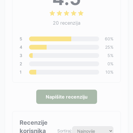
20
recenzija
5
60
%
4
25
%
3
5
%
2
0
%
1
10
%
Napišite recenziju
Recenzije
korisnika
Sortiraj: