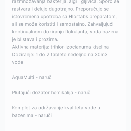
razmnožavanja bakterija, algi i gljivica. Sporo se
rastvara i deluje dugotrajno. Preporučuje se
istovremena upotreba sa Hlortabs preparatom,
ali se može koristiti i samostalno. Zahvaljujući
kontinualnom doziranju flokulanta, voda bazena
je blistava i prozirna.
Aktivna materija: trihlor-izocianurna kiselina
Doziranje: 1 do 2 tablete nedeljno na 30m3
vode
AquaMulti - naruči
Plutajući dozator hemikalija - naruči
Komplet za održavanje kvaliteta vode u
bazenima - naruči