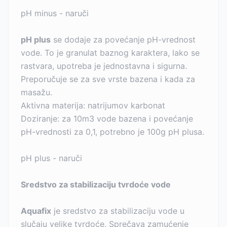
pH minus - naruči
pH plus
se dodaje za povećanje pH-vrednost
vode. To je granulat baznog karaktera, lako se
rastvara, upotreba je jednostavna i sigurna.
Preporučuje se za sve vrste bazena i kada za
masažu.
Aktivna materija: natrijumov karbonat
Doziranje: za 10m3 vode bazena i povećanje
pH-vrednosti za 0,1, potrebno je 100g pH plusa.
pH plus - naruči
Sredstvo za stabilizaciju tvrdoće vode
Aquafix
je sredstvo za stabilizaciju vode u
slučaju velike tvrdoće. Sprečava zamućenje