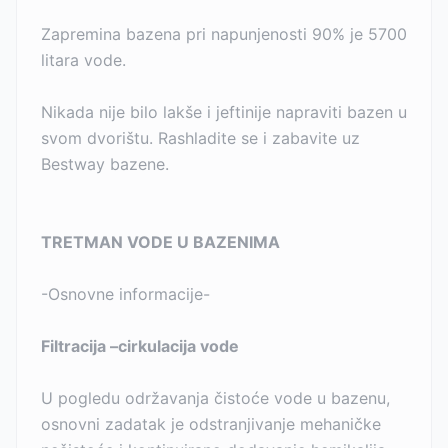
Zapremina bazena pri napunjenosti 90% je 5700
litara vode.
Nikada nije bilo lakše i jeftinije napraviti bazen u
svom dvorištu. Rashladite se i zabavite uz
Bestway bazene.
TRETMAN VODE U BAZENIMA
-Osnovne informacije-
Filtracija –cirkulacija vode
U pogledu održavanja čistoće vode u bazenu,
osnovni zadatak je odstranjivanje mehaničke