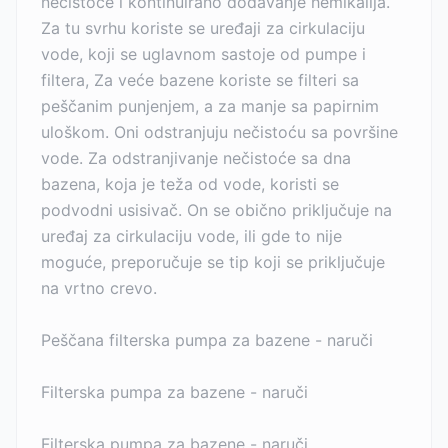
nečistoće i kontinuirano dodavanje hemikalija.
Za tu svrhu koriste se uređaji za cirkulaciju
vode, koji se uglavnom sastoje od pumpe i
filtera, Za veće bazene koriste se filteri sa
peščanim punjenjem, a za manje sa papirnim
uloškom. Oni odstranjuju nečistoću sa površine
vode. Za odstranjivanje nečistoće sa dna
bazena, koja je teža od vode, koristi se
podvodni usisivač. On se obično priključuje na
uređaj za cirkulaciju vode, ili gde to nije
moguće, preporučuje se tip koji se priključuje
na vrtno crevo.
Peščana filterska pumpa za bazene - naruči
Filterska pumpa za bazene - naruči
Filterska pumpa za bazene - naruči