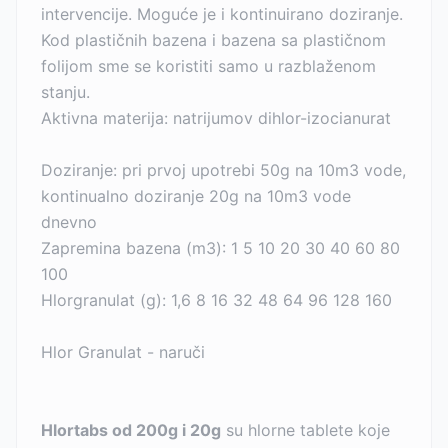
intervencije. Moguće je i kontinuirano doziranje.
Kod plastičnih bazena i bazena sa plastičnom
folijom sme se koristiti samo u razblaženom
stanju.
Aktivna materija: natrijumov dihlor-izocianurat
Doziranje: pri prvoj upotrebi 50g na 10m3 vode,
kontinualno doziranje 20g na 10m3 vode
dnevno
Zapremina bazena (m3): 1 5 10 20 30 40 60 80
100
Hlorgranulat (g): 1,6 8 16 32 48 64 96 128 160
Hlor Granulat - naruči
Hlortabs od 200g i 20g
su hlorne tablete koje