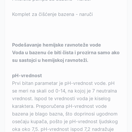
Komplet za čišćenje bazena - naruči
Podešavanje hemijske ravnoteže vode
Voda u bazenu će biti čista i prozirna samo ako
su sastojci u hemijskoj ravnoteži.
pH-vrednost
Prvi bitan parametar je pH-vrednost vode. pH
se meri na skali od 0-14, na kojoj je 7 neutralna
vrednost. Ispod te vrednosti voda je kiselog
karaktera. Preporučena pH-vrednost vode
bazena je blago bazna, što doprinosi ugodnom
osećaju kupača, pošto je pH-vrednost ljudskog
oka oko 7,5. pH-vrednost ispod 7,2 nadražuje