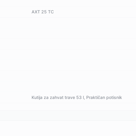
AXT 25 TC
Kutija za zahvat trave 53 l, Praktičan potisnik