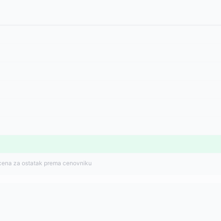
cena za ostatak prema cenovniku