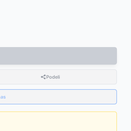
Podeli
nas