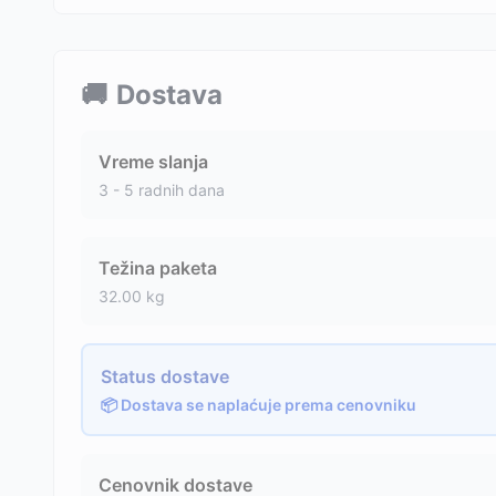
🚚
Dostava
Vreme slanja
3 - 5 radnih dana
Težina paketa
32.00
kg
Status dostave
📦 Dostava se naplaćuje prema cenovniku
Cenovnik dostave