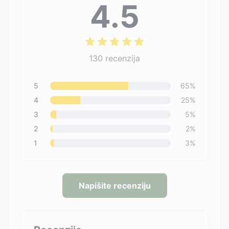
4.5
130
recenzija
5
65
%
4
25
%
3
5
%
2
2
%
1
3
%
Napišite recenziju