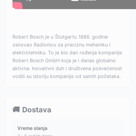
Robert Bosch je u Štutgartu 1886. godine
osnovao Radionicu za preciznu mehaniku i
elektrotehniku. To je bio dan rođenja kompanije
Robert Bosch GmbH koja je i danas globalno
aktivna. Inovativni duh i društvena posvećenost
vodili su istoriju kompanije od samih početaka.
🚚
Dostava
Vreme slanja
3 - 5 radnih dana