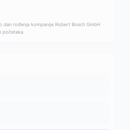
 bio dan rođenja kompanije Robert Bosch GmbH
ih početaka.