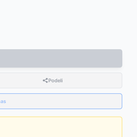
Podeli
nas