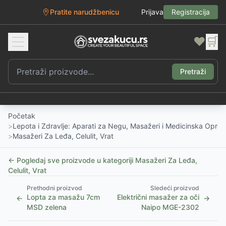
Pratite narudžbenicu
Prijava
Registracija
❤️
🛒
Pretraži
Početak
>
Lepota i Zdravlje: Aparati za Negu, Masažeri i Medicinska Opre
>
Masažeri Za Leđa, Celulit, Vrat
← Pogledaj sve proizvode u kategoriji
Masažeri Za Leđa,
Celulit, Vrat
Prethodni proizvod
Sledeći proizvod
Lopta za masažu 7cm
Električni masažer za oči
←
→
MSD zelena
Naipo MGE-2302