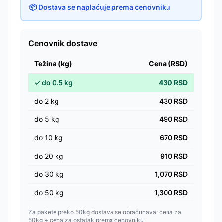
📦 Dostava se naplaćuje prema cenovniku
Cenovnik dostave
Težina (kg)
Cena (RSD)
✓
do
0.5
kg
430
RSD
do
2
kg
430
RSD
do
5
kg
490
RSD
do
10
kg
670
RSD
do
20
kg
910
RSD
do
30
kg
1,070
RSD
do
50
kg
1,300
RSD
Za pakete preko 50kg dostava se obračunava: cena za
50kg + cena za ostatak prema cenovniku