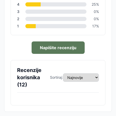
4
25
%
3
0
%
2
0
%
1
17
%
Napišite recenziju
Recenzije
korisnika
Sortiraj:
(
12
)