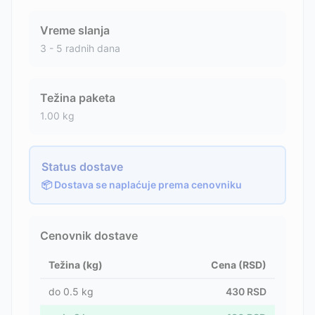
Vreme slanja
3 - 5 radnih dana
Težina paketa
1.00
kg
Status dostave
📦 Dostava se naplaćuje prema cenovniku
Cenovnik dostave
Težina (kg)
Cena (RSD)
do
0.5
kg
430
RSD