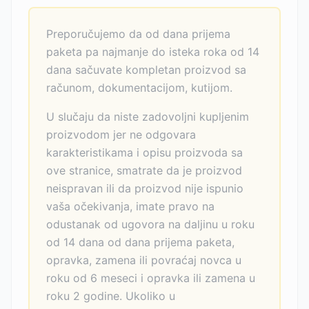
Preporučujemo da od dana prijema
paketa pa najmanje do isteka roka od 14
dana sačuvate kompletan proizvod sa
računom, dokumentacijom, kutijom.
U slučaju da niste zadovoljni kupljenim
proizvodom jer ne odgovara
karakteristikama i opisu proizvoda sa
ove stranice, smatrate da je proizvod
neispravan ili da proizvod nije ispunio
vaša očekivanja, imate pravo na
odustanak od ugovora na daljinu u roku
od 14 dana od dana prijema paketa,
opravka, zamena ili povraćaj novca u
roku od 6 meseci i opravka ili zamena u
roku 2 godine. Ukoliko u