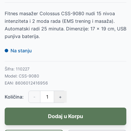
Fitnes masažer Colossus CSS-9080 nudi 15 nivoa
intenziteta i 2 moda rada (EMS trening i masaža).
Automatski radi 25 minuta. Dimenzije: 17 x 19 cm, USB
punjiva baterija.
Na stanju
Šifra:
110227
Model:
CSS-9080
EAN:
8606012416956
Količina:
-
+
Dodaj u Korpu