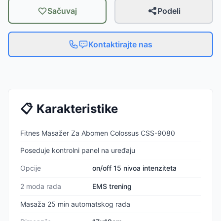
Sačuvaj
Podeli
Kontaktirajte nas
📋
Karakteristike
Fitnes Masažer Za Abomen Colossus CSS-9080
Poseduje kontrolni panel na uređaju
Opcije
on/off 15 nivoa intenziteta
2 moda rada
EMS trening
Masaža 25 min automatskog rada