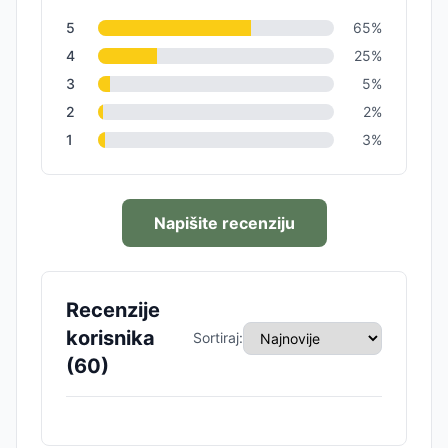
5
65
%
4
25
%
3
5
%
2
2
%
1
3
%
Napišite recenziju
Recenzije
korisnika
Sortiraj:
(
60
)