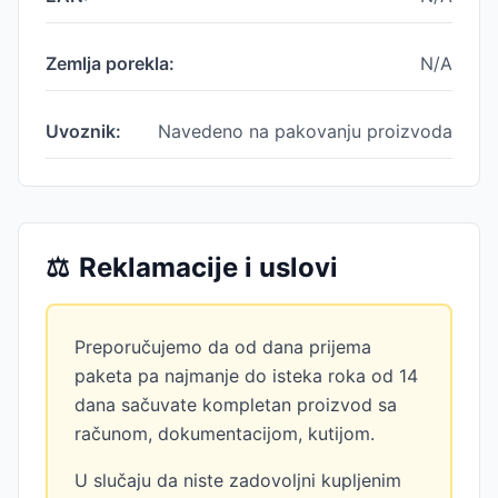
Zemlja porekla:
N/A
Uvoznik:
Navedeno na pakovanju proizvoda
⚖️
Reklamacije i uslovi
Preporučujemo da od dana prijema
paketa pa najmanje do isteka roka od 14
dana sačuvate kompletan proizvod sa
računom, dokumentacijom, kutijom.
U slučaju da niste zadovoljni kupljenim