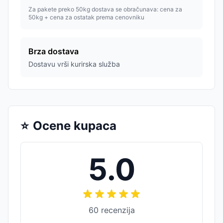
Za pakete preko 50kg dostava se obračunava: cena za
50kg + cena za ostatak prema cenovniku
Brza dostava
Dostavu vrši kurirska služba
⭐
Ocene kupaca
5.0
60
recenzija