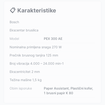
📋
Karakteristike
Bosch
Ekscentar brusilica
Model
PEX 300 AE
Nominalna primljena snaga 270 W
Prečnik brusnog tanjira 125 mm
Broj vibracija 4.000 – 24.000 min-1
Ekscentricitet 2 mm
Težina mašine 1,5 kg
Obim isporuke
Paper Assistant, Plastični kofer,
1 brusni papir K 80