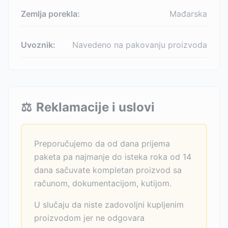
Zemlja porekla:
Mađarska
Uvoznik:
Navedeno na pakovanju proizvoda
⚖️
Reklamacije i uslovi
Preporučujemo da od dana prijema
paketa pa najmanje do isteka roka od 14
dana sačuvate kompletan proizvod sa
računom, dokumentacijom, kutijom.
U slučaju da niste zadovoljni kupljenim
proizvodom jer ne odgovara