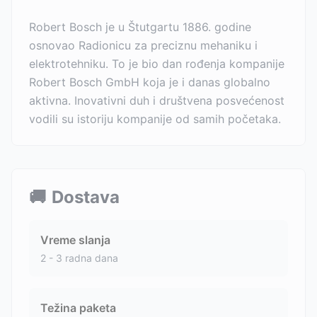
Robert Bosch je u Štutgartu 1886. godine
osnovao Radionicu za preciznu mehaniku i
elektrotehniku. To je bio dan rođenja kompanije
Robert Bosch GmbH koja je i danas globalno
aktivna. Inovativni duh i društvena posvećenost
vodili su istoriju kompanije od samih početaka.
🚚
Dostava
Vreme slanja
2 - 3 radna dana
Težina paketa