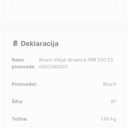
📄
Deklaracija
Naziv
Bosch Valjak Brusilica PRR 250 ES
proizvoda:
06033B5020
Proizvođač:
Bosch
Šifra:
97
Težina:
1.90
kg