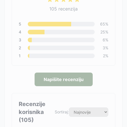
105
recenzija
5
65
%
4
25
%
3
6
%
2
3
%
1
2
%
Napišite recenziju
Recenzije
korisnika
Sortiraj:
(
105
)