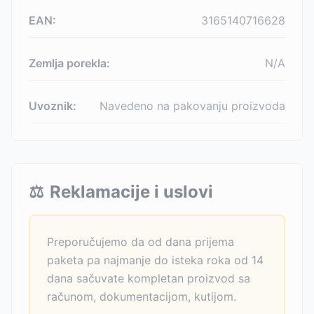
EAN:
3165140716628
Zemlja porekla:
N/A
Uvoznik:
Navedeno na pakovanju proizvoda
⚖️
Reklamacije i uslovi
Preporučujemo da od dana prijema
paketa pa najmanje do isteka roka od 14
dana sačuvate kompletan proizvod sa
računom, dokumentacijom, kutijom.