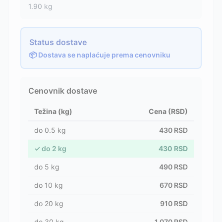
1.90
kg
Status dostave
📦 Dostava se naplaćuje prema cenovniku
Cenovnik dostave
Težina (kg)
Cena (RSD)
do
0.5
kg
430
RSD
✓
do
2
kg
430
RSD
do
5
kg
490
RSD
do
10
kg
670
RSD
do
20
kg
910
RSD
do
30
kg
1,070
RSD