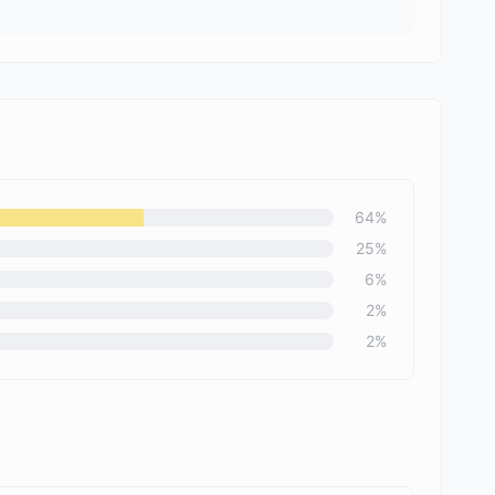
64
%
25
%
6
%
2
%
2
%