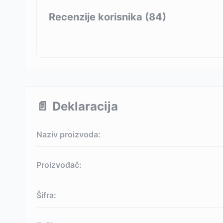
Recenzije korisnika (
84
)
📄
Deklaracija
Naziv proizvoda:
Proizvođač:
Šifra: