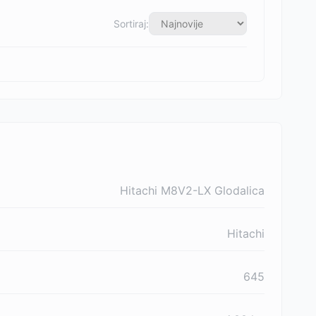
Sortiraj:
Hitachi M8V2-LX Glodalica
Hitachi
645