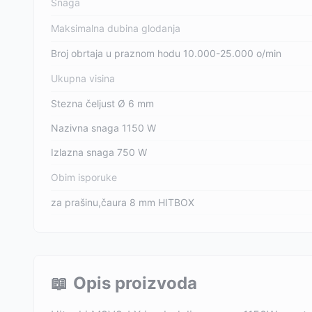
Snaga
Maksimalna dubina glodanja
Broj obrtaja u praznom hodu 10.000-25.000 o/min
Ukupna visina
Stezna čeljust Ø 6 mm
Nazivna snaga 1150 W
Izlazna snaga 750 W
Obim isporuke
za prašinu,čaura 8 mm HITBOX
📖
Opis proizvoda