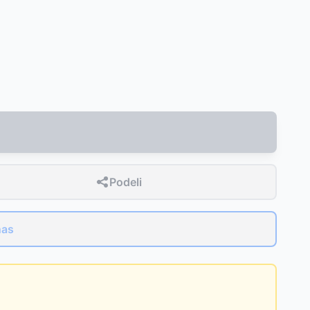
Podeli
nas