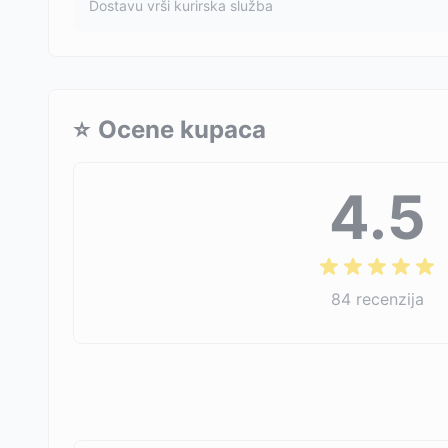
Dostavu vrši kurirska služba
⭐
Ocene kupaca
4.5
84
recenzija