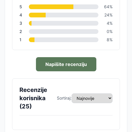
5
64
%
4
24
%
3
4
%
2
0
%
1
8
%
Napišite recenziju
Recenzije
korisnika
Sortiraj:
(
25
)