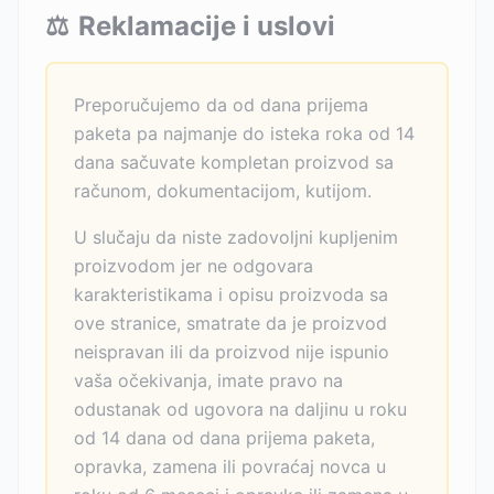
⚖️
Reklamacije i uslovi
Preporučujemo da od dana prijema
paketa pa najmanje do isteka roka od 14
dana sačuvate kompletan proizvod sa
računom, dokumentacijom, kutijom.
U slučaju da niste zadovoljni kupljenim
proizvodom jer ne odgovara
karakteristikama i opisu proizvoda sa
ove stranice, smatrate da je proizvod
neispravan ili da proizvod nije ispunio
vaša očekivanja, imate pravo na
odustanak od ugovora na daljinu u roku
od 14 dana od dana prijema paketa,
opravka, zamena ili povraćaj novca u