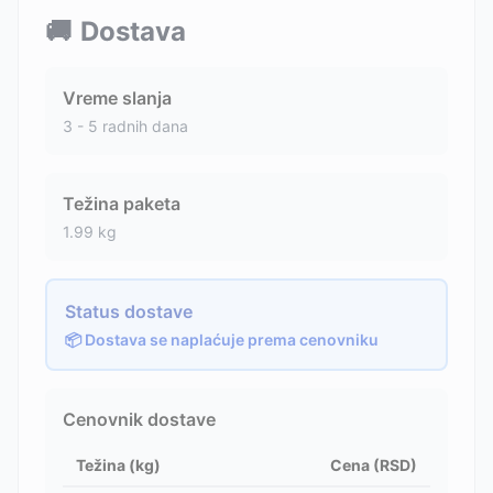
🚚
Dostava
Vreme slanja
3 - 5 radnih dana
Težina paketa
1.99
kg
Status dostave
📦 Dostava se naplaćuje prema cenovniku
Cenovnik dostave
Težina (kg)
Cena (RSD)