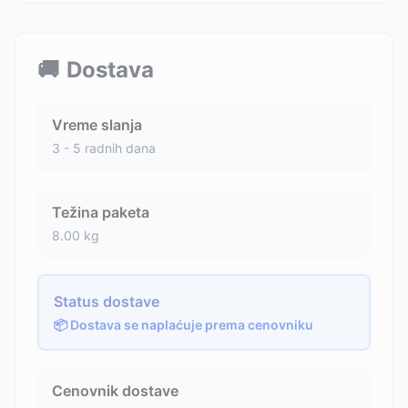
🚚
Dostava
Vreme slanja
3 - 5 radnih dana
Težina paketa
8.00
kg
Status dostave
📦 Dostava se naplaćuje prema cenovniku
Cenovnik dostave