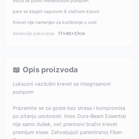
može se puniti mehaničkom pumpom
pere se blagim sapunom ili vlažnom krpom
Krevet nije namenjen za korišćenje u vodi
dimenzije pakovanja
17x46x37cm
📖
Opis proizvoda
Luksuzni vazdušni krevet sa integrisanom
pumpom
Pripremite se za goste bez stresa i kompromisa
po pitanju udobnosti. Intex Dura-Beam Essential
nije samo dušek, već prenosivi bračni krevet
premijum klase. Zahvaljujući patentiranoj Fiber-