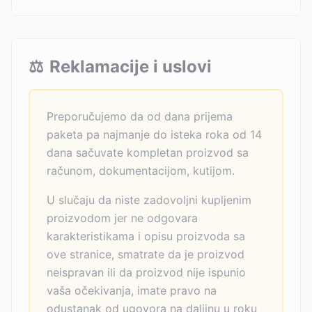
⚖️
Reklamacije i uslovi
Preporučujemo da od dana prijema
paketa pa najmanje do isteka roka od 14
dana sačuvate kompletan proizvod sa
računom, dokumentacijom, kutijom.
U slučaju da niste zadovoljni kupljenim
proizvodom jer ne odgovara
karakteristikama i opisu proizvoda sa
ove stranice, smatrate da je proizvod
neispravan ili da proizvod nije ispunio
vaša očekivanja, imate pravo na
odustanak od ugovora na daljinu u roku