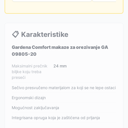
📋
Karakteristike
Gardena Comfort makaze za orezivanje GA
09805-20
Maksimalni prečnik
24 mm
biljke koju treba
preseći
Sečivo presvučeno materijalom za koji se ne lepe ostaci
Ergonomski dizajn
Mogućnost zaključavanja
Integrisana opruga koja je zaštićena od prljanja