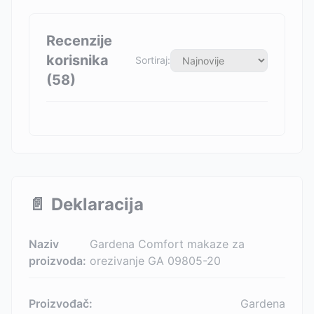
Recenzije
korisnika
Sortiraj:
(
58
)
📄
Deklaracija
Naziv
Gardena Comfort makaze za
proizvoda:
orezivanje GA 09805-20
Proizvođač:
Gardena