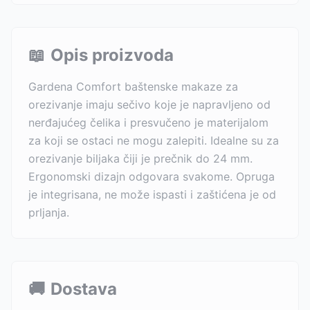
📖
Opis proizvoda
Gardena Comfort baštenske makaze za
orezivanje imaju sečivo koje je napravljeno od
nerđajućeg čelika i presvučeno je materijalom
za koji se ostaci ne mogu zalepiti. Idealne su za
orezivanje biljaka čiji je prečnik do 24 mm.
Ergonomski dizajn odgovara svakome. Opruga
je integrisana, ne može ispasti i zaštićena je od
prljanja.
🚚
Dostava