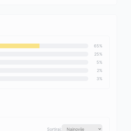
65
%
25
%
5
%
2
%
3
%
Sortiraj: