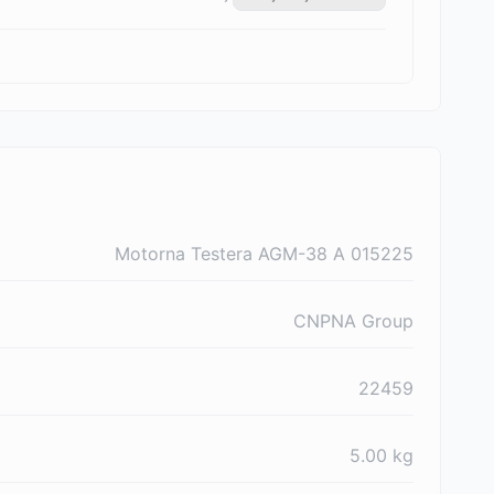
Motorna Testera AGM-38 A 015225
CNPNA Group
22459
5.00
kg