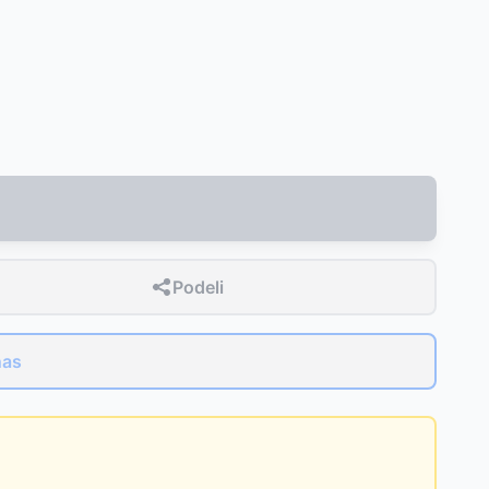
Podeli
nas